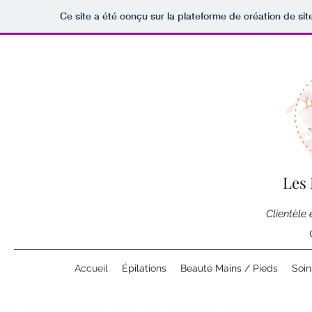
Ce site a été conçu sur la plateforme de création de sit
Les 
Clientèle
Accueil
Épilations
Beauté Mains / Pieds
Soin