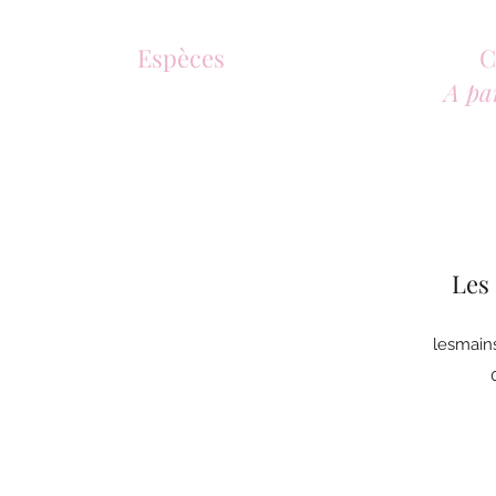
Espèces
C
A pa
Les
lesmain